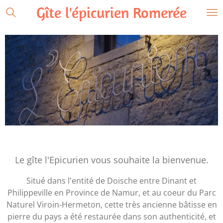
Gîte l'épicurien Romerée
Passer
au
contenu
principal
Le gîte l'Epicurien vous souhaite la bienvenue.
Situé dans l'entité de Doische entre Dinant et
Philippeville en Province de Namur, et au coeur du Parc
Naturel Viroin-Hermeton, cette très ancienne bâtisse en
pierre du pays a été restaurée dans son authenticité, et